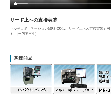
リード上への直接実装
マルチロボステーションMRS-850は、リード上への直接実装も可
す。(当倍速再生)
関連商品