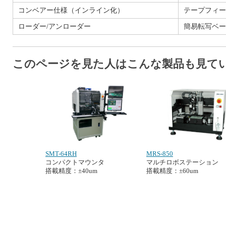
コンベアー仕様（インライン化）
テープフィー
ローダー/アンローダー
簡易転写ベー
このページを見た人はこんな製品も見て
SMT-64RH
MRS-850
コンパクトマウンタ
マルチロボステーション
搭載精度：±40um
搭載精度：±60um