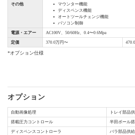
その他
マウンター機能
ディスペンス機能
オートツールチェンジ機能
パソコン制御
電源・エアー
AC100V、50/60Hz、0.4〜0.6Mpa
定価
370.0万円〜
470
*オプション仕様
オプション
自動画像処理
トレイ部品供
搭載圧力コントロール
半田ボール搭
ディスペンスコントローラ
バラ部品供給