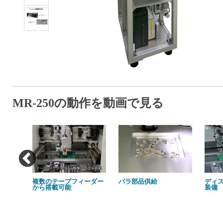
MR-250の動作を動画で見る
複数のテープフィーダー
バラ部品供給
ディ
から搭載可能
装備