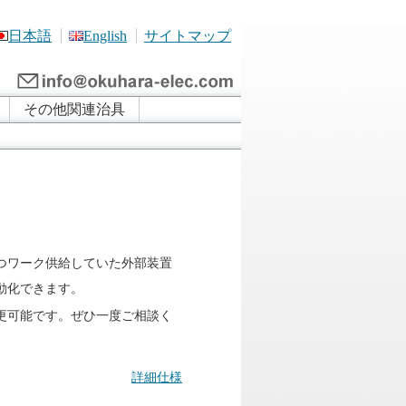
日本語
English
サイトマップ
その他関連治具
つワーク供給していた外部装置
動化できます。
更可能です。ぜひ一度ご相談く
詳細仕様