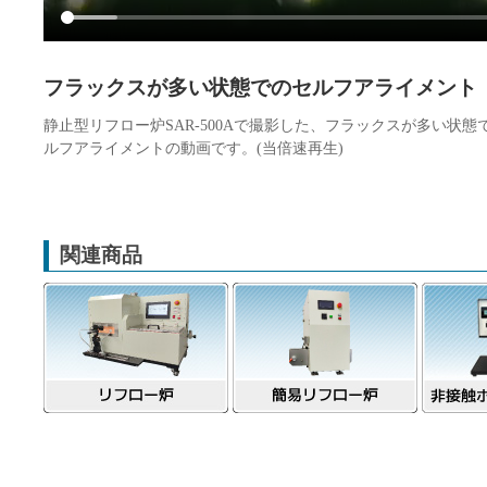
フラックスが多い状態でのセルフアライメント
静止型リフロー炉SAR-500Aで撮影した、フラックスが多い状態
ルフアライメントの動画です。(当倍速再生)
関連商品