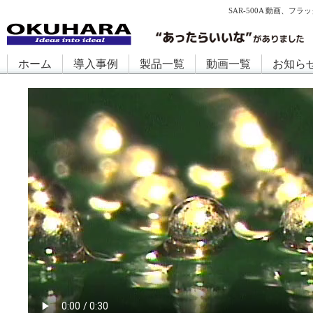
SAR-500A 動画、
ホーム
導入事例
製品一覧
動画一覧
お知ら